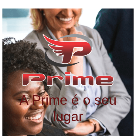
A Prime é o seu
lugar