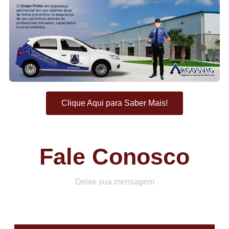
Clique Aqui para Saber Mais!
Fale Conosco
Deixe sua mensagem