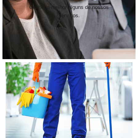
Conheça melhor alguns de nossos
serviços.