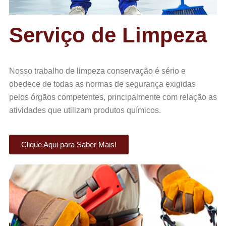
Serviço de Limpeza
Nosso trabalho de limpeza conservação é sério e
obedece de todas as normas de segurança exigidas
pelos órgãos competentes, principalmente com relação as
atividades que utilizam produtos químicos.
Clique Aqui para Saber Mais!